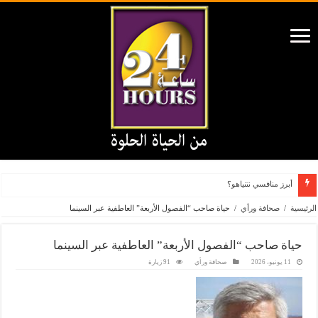
أبرز منافسي نتنياهو؟
الرئيسية
/
صحافة ورأي
/
حياة صاحب “الفصول الأربعة” العاطفية عبر السينما
حياة صاحب “الفصول الأربعة” العاطفية عبر السينما
11 يونيو، 2026
صحافة ورأي
91 زيارة