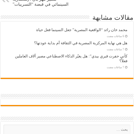
السينمائي في قبضة “التسريبات”
مقالات مشابهة
محمد خان رائد “الواقعية المصرية” جعل السينما فعل حياة
هل هي نهاية المركزية المصرية في الثقافة أم بداية عودتها؟
كأني حفرت قبري بيدي”: هل يغيّر الذكاء الاصطناعي مصير آلاف العاملين
فعلاً؟