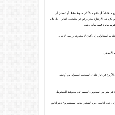
 اهتماماً أو يلقون بالاً لأي هبوط مقبل أو تصحيح أو
 يكن هذا الارتفاع مجرد رقم في شاشات التداول، بل كان
 كونها مجرد قيمة مالية بحتة.
نات المتداولين إلى آفاق لا محدودة ورهبة الارتداد
الانفجار.
الأرباح في تيار هادئ، ليسحب السيولة من أوعيته
خ في شرايين البيتكوين، لتسهم في صعودها الملحوظ.
إلى حده الأقصى من التقدير، يتجه المستثمرون نحو الأفق