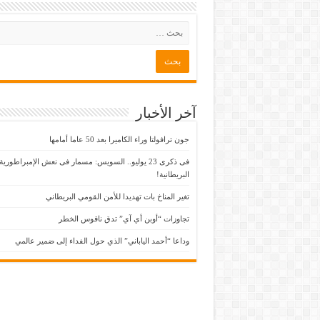
آخر الأخبار
جون ترافولتا وراء الكاميرا بعد 50 عاما أمامها
فى ذكرى 23 يوليو.. السويس: مسمار فى نعش الإمبراطورية
البريطانية!
تغير المناخ بات تهديدا للأمن القومي البريطاني
تجاوزات “أوبن أي آي” تدق ناقوس الخطر
وداعا “أحمد الياباني” الذي حول الفداء إلى ضمير عالمي