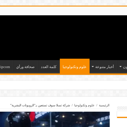
ون
أخبار متنوعة
علوم وتكنولوجيا
كلمة العدد
صحافة ورأي
ipcom
الرئيسية
/
علوم وتكنولوجيا
/
شركة تسلا سوف تستعين بـ”الروبوتات البشرية”