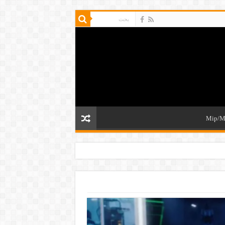
Mip/M