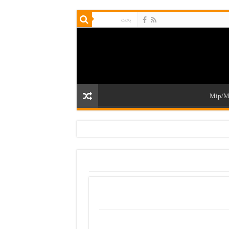
Mip/M