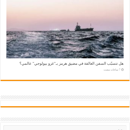
هل تتسبّب السفن العالقة في مضيق هرمز بـ”غزو بيولوجي” عالمي؟