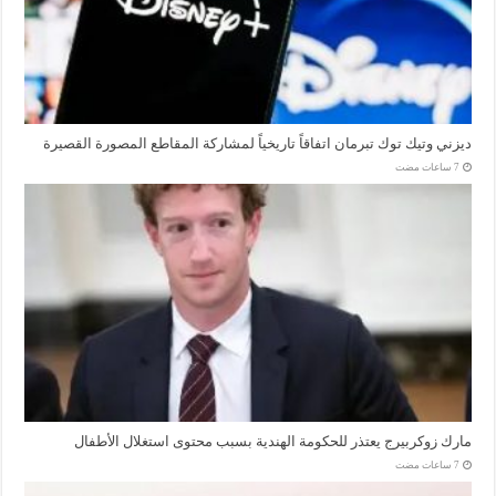
ديزني وتيك توك تبرمان اتفاقاً تاريخياً لمشاركة المقاطع المصورة القصيرة
مارك زوكربيرج يعتذر للحكومة الهندية بسبب محتوى استغلال الأطفال