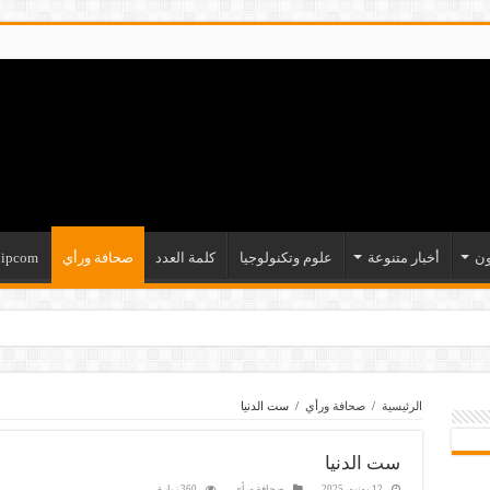
ون
أخبار متنوعة
علوم وتكنولوجيا
كلمة العدد
صحافة ورأي
ipcom
الرئيسية
/
صحافة ورأي
/
ست الدنيا
ست الدنيا
12 يونيو، 2025
صحافة ورأي
360 زيارة