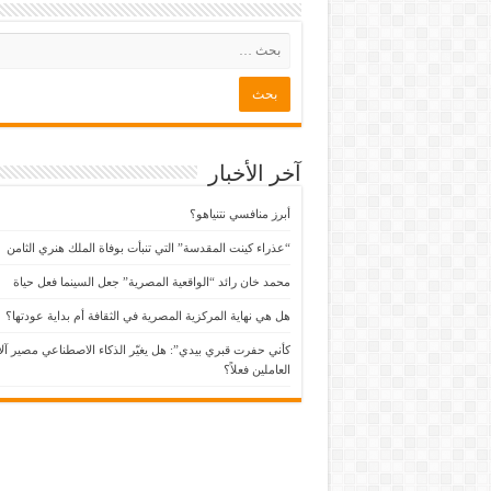
آخر الأخبار
أبرز منافسي نتنياهو؟
“عذراء كينت المقدسة” التي تنبأت بوفاة الملك هنري الثامن
محمد خان رائد “الواقعية المصرية” جعل السينما فعل حياة
هل هي نهاية المركزية المصرية في الثقافة أم بداية عودتها؟
كأني حفرت قبري بيدي”: هل يغيّر الذكاء الاصطناعي مصير آل
العاملين فعلاً؟