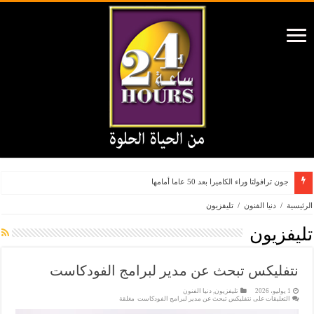
جون ترافولتا وراء الكاميرا بعد 50 عاما أمامها
الرئيسية
/
دنيا الفنون
/
تليفزيون
تليفزيون
نتفليكس تبحث عن مدير لبرامج الفودكاست
1 يوليو، 2026
تليفزيون
,
دنيا الفنون
التعليقات
على نتفليكس تبحث عن مدير لبرامج الفودكاست مغلقة