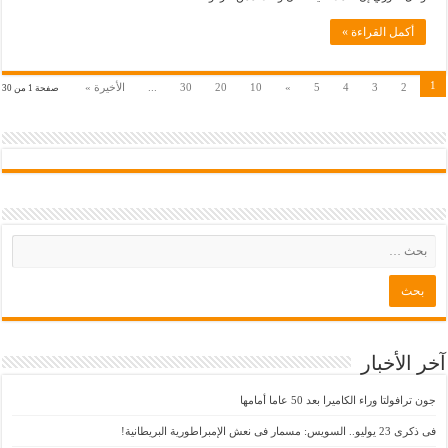
أكمل القراءة »
1
2
3
4
5
»
10
20
30
...
الأخيرة »
صفحة 1 من 30
آخر الأخبار
جون ترافولتا وراء الكاميرا بعد 50 عاما أمامها
فى ذكرى 23 يوليو.. السويس: مسمار فى نعش الإمبراطورية البريطانية!