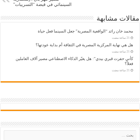
السينمائي في قبضة “التسريبات”
مقالات مشابهة
محمد خان رائد “الواقعية المصرية” جعل السينما فعل حياة
هل هي نهاية المركزية المصرية في الثقافة أم بداية عودتها؟
كأني حفرت قبري بيدي”: هل يغيّر الذكاء الاصطناعي مصير آلاف العاملين
فعلاً؟