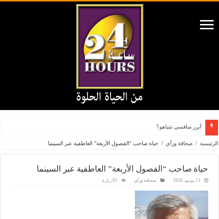
أبرز منافسي نتنياهو؟
الرئيسية
/
صحافة ورأي
/
حياة صاحب “الفصول الأربعة” العاطفية عبر السينما
حياة صاحب “الفصول الأربعة” العاطفية عبر السينما
11 يونيو، 2026
صحافة ورأي
92 زيارة