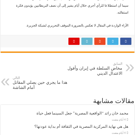
سيما أن استطلاعا للرأي أجري خلال أيام يشير إلى أن نصف البريطانيين يؤيدون فكرة
استقالته.
الآراء الواردة في المقال لا تعكس بالضرورة الموقف التحريري لشبكة الجزيرة.
السابق
مخاض السلطة في إيران وأفول
الاعتدال الديني
التالي
هذا ما يجري حين يصلي المقاتل
أمام الشاشة
مقالات مشابهة
محمد خان رائد “الواقعية المصرية” جعل السينما فعل حياة
هل هي نهاية المركزية المصرية في الثقافة أم بداية عودتها؟