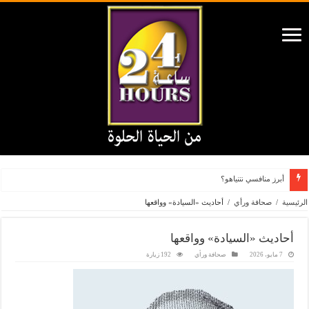
أبرز منافسي نتنياهو؟
الرئيسية
/
صحافة ورأي
/
أحاديث «السيادة» وواقعها
أحاديث «السيادة» وواقعها
7 مايو، 2026
صحافة ورأي
192 زيارة