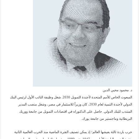
د. محمود محيي الدين
المبعوث الخاص للأمم المتحدة لأجندة التمويل 2030. شغل وظيفة النائب الأول لرئيس البنك
الدولي لأجندة التنمية لعام 2030، كان وزيراً للاستثمار في مصر، وشغل منصب المدير
المنتدب للبنك الدولي. حاصل على الدكتوراه في اقتصادات التمويل من جامعة ووريك
البريطانية وماجستير من جامعة يورك.
حرب باردة ثالثة يعيشها العالم؛ إذ يمكن تصنيف الفترة الماضية منذ الحرب العالمية الثانية