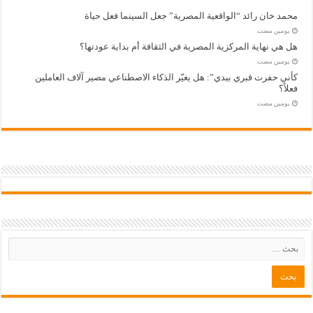
محمد خان رائد “الواقعية المصرية” جعل السينما فعل حياة
‏يومين مضت
هل هي نهاية المركزية المصرية في الثقافة أم بداية عودتها؟
‏يومين مضت
كأني حفرت قبري بيدي”: هل يغيّر الذكاء الاصطناعي مصير آلاف العاملين
فعلاً؟
‏يومين مضت