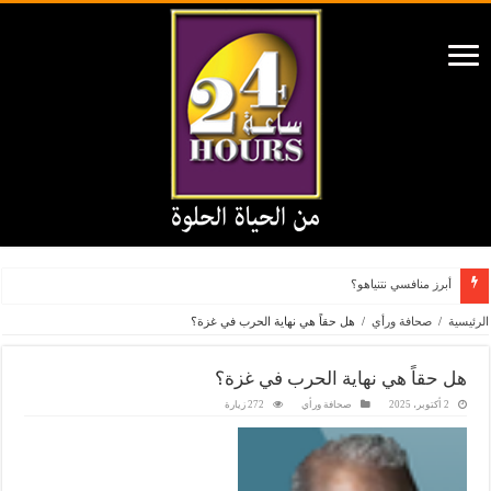
أبرز منافسي نتنياهو؟
الرئيسية
/
صحافة ورأي
/
هل حقاً هي نهاية الحرب في غزة؟
هل حقاً هي نهاية الحرب في غزة؟
2 أكتوبر، 2025
صحافة ورأي
272 زيارة