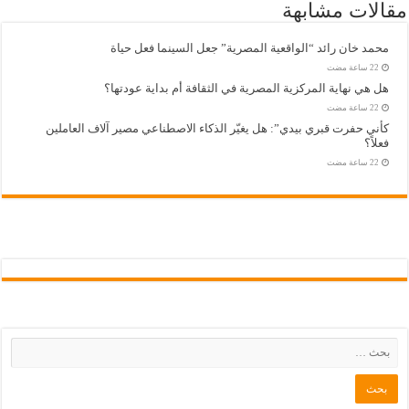
مقالات مشابهة
محمد خان رائد “الواقعية المصرية” جعل السينما فعل حياة
هل هي نهاية المركزية المصرية في الثقافة أم بداية عودتها؟
كأني حفرت قبري بيدي”: هل يغيّر الذكاء الاصطناعي مصير آلاف العاملين
فعلاً؟