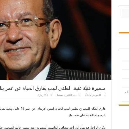
مسيرة فنيّة غنية.. لطفي لبيب يفارق الحياة عن عمر يناهز 78 عا
اف
31 يوليو، 2025
دنيا الفنون
,
سينما
490 زيارة
فارق الفنّان المصري لطفي لبيب الحياة، امس الأربعاء، عن عمر 78 عامًا، ونعته نقابة “المهن التمثيلية” المصرية،
الرسمية للنقابة على فيسبوك.
وكان الراحل قد نقل إلى أحد مشافي العاصمة المصرية، بعد تدهور حالته الصحية، خل