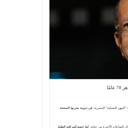
مًا
في تدوينة نشرتها الصفحة
ال الساعات الأخيرة من حياته،
كما خضع للمراقبة الطبيّة