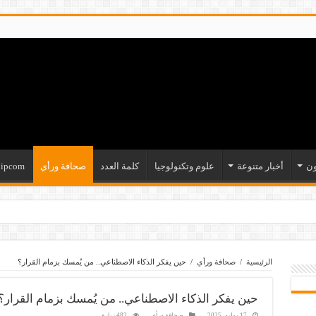
ون
أخبار متنوعة
علوم وتكنولوجيا
كلمة العدد
صحافة ورأي
ipcom
الرئيسية
/
صحافة ورأي
/
حين يفكر الذكاء الاصطناعي.. من يُمسك بزمام القرار؟
حين يفكر الذكاء الاصطناعي.. من يُمسك بزمام القرار؟
17 يوليو، 2025
صحافة ورأي
482 زيارة