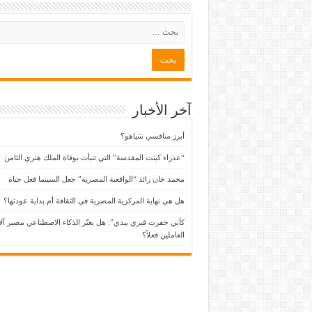
آخر الأخبار
أبرز منافسي نتنياهو؟
“عذراء كينت المقدسة” التي تنبأت بوفاة الملك هنري الثامن
محمد خان رائد “الواقعية المصرية” جعل السينما فعل حياة
هل هي نهاية المركزية المصرية في الثقافة أم بداية عودتها؟
كأني حفرت قبري بيدي”: هل يغيّر الذكاء الاصطناعي مصير آل
العاملين فعلاً؟