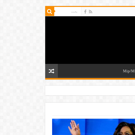
Mip/M