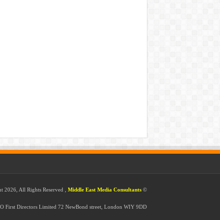
Middle East Media Consultants
© Copyright 2026, All Rights Reserved ,
O First Directors Limited 72 NewBond street, London WIY 9DD