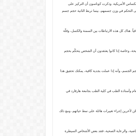
تكساس الأمريكية. وذكرت كوناسون أن التركيز على
لى التحكم في وزن جسمهم، بينما تربط الثانية حجم جسم
اً. هناك كل هذه الارتباطات بين السمنة والكسل، وقلّة
يحة، وخاصة إذا كانوا يعتقدون أن الشخص يتحكّم بحجم
الجسم، وأنه إذا عملت بجدية كافية، يمكنك تحقيق هذا
م وأستاذة الطب في كلية الطب بجامعة هارفارد في
كن لآخرين إجراء تغييرات هائلة على نمط حياتهم، ومع ذلك
رياضية، والرعاية الصحية، فقد بعض الأشخاص السيطرة