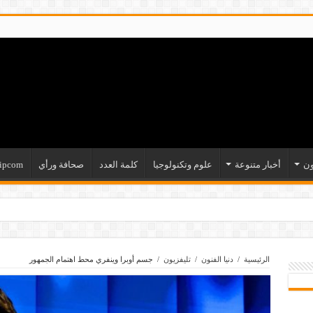
ون
أخبار متنوعة
علوم وتكنولوجيا
كلمة العدد
صحافة ورأي
ipcom
الرئيسية
/
دنيا الفنون
/
تليفزيون
/
جسم أوبرا وينفري محط اهتمام الجمهور