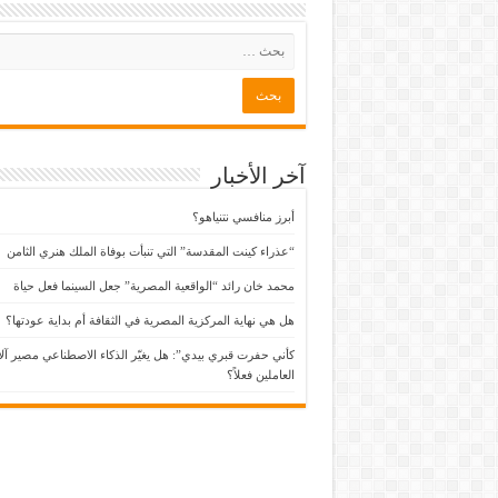
آخر الأخبار
أبرز منافسي نتنياهو؟
“عذراء كينت المقدسة” التي تنبأت بوفاة الملك هنري الثامن
محمد خان رائد “الواقعية المصرية” جعل السينما فعل حياة
هل هي نهاية المركزية المصرية في الثقافة أم بداية عودتها؟
كأني حفرت قبري بيدي”: هل يغيّر الذكاء الاصطناعي مصير آل
العاملين فعلاً؟