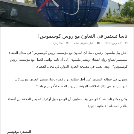
ناسا تستمر فى التعاون مع روس كوسموس!
31 مارس، 2022
أخبار متنوعة
,
فضاء
852 زيارة
أعلن بيل نيلسون، رئيس ناسا، أن التعاون مع مؤسسة “روس كوسموس” في مجال الفضاء
سيستمر لصالح رواد الفضاء. ويشير نيلسون، إلى أن ناسا تواصل العمل مع مؤسسة “روس
كوسموس” ، وهذا يصب في مصلحة التعاون الدولي في مجال الفضاء.
ويقول، في خطابه السنوي “من أجل سلامة رواد فضاء ناسا، يستمر التعاون مع شركائنا
الدوليين، بما في ذلك العلاقات المهنية بين رواد الفضاء الآخرين وروادنا”.
وكان ممثلو ناسا قد أعلنوا في وقت سابق، أن الوضع حول أوكرانيا لم يغير العلاقة بين أعضاء
طاقم المحطة الفضائية الدولية.
المصدر: نوفوستي