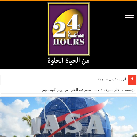
أبرز منافسي نتنياهو؟
الرئيسية
/
أخبار متنوعة
/
ناسا تستمر فى التعاون مع روس كوسموس!