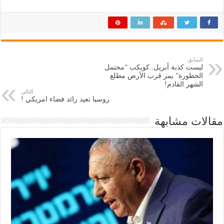
السابق
ليست كذبة أبريل..كويكب “محتمل
الخطورة” يمر قرب الأرض مطلع
الشهر القادم!
التالي
روسيا تعيد رائد فضاء امريكي !
مقالات مشابهة