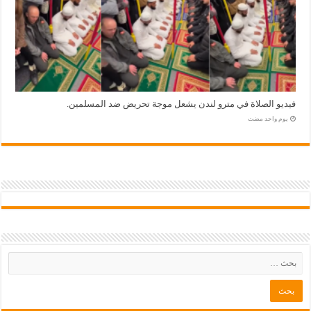
فيديو الصلاة في مترو لندن يشعل موجة تحريض ضد المسلمين.
‏يوم واحد مضت