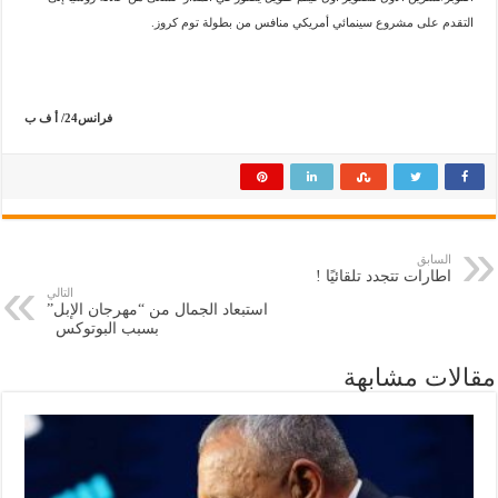
التقدم على مشروع سينمائي أمريكي منافس من بطولة توم كروز.
فرانس24/ أ ف ب
السابق
اطارات تتجدد تلقائيًا !
التالي
استبعاد الجمال من “مهرجان الإبل”
بسبب البوتوكس
مقالات مشابهة