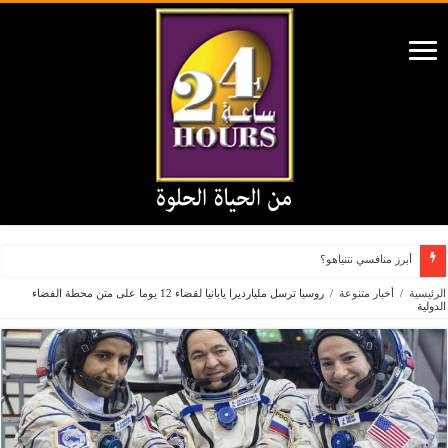
أبرز منافسي نتنياهو؟
الرئيسية
/
أخبار متنوعة
/
روسيا ترسل مليارديرا يابانيا لقضاء 12 يوما على متن محطة الفضاء
الدولية